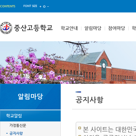
FONT SIZE
CONTENTS
학교안내
알림마당
참여마당
알림마당
공지사항
학교알림
가정통신문
본 사이트는 대한민
공지사항