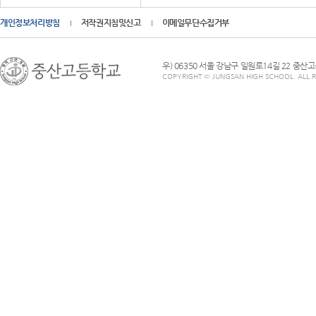
개인정보처리방침
저작권지침및신고
이메일무단수집거부
우) 06350 서울 강남구 일원로14길 22 중산
COPYRIGHT © JUNGSAN HIGH SCHOOL. ALL R