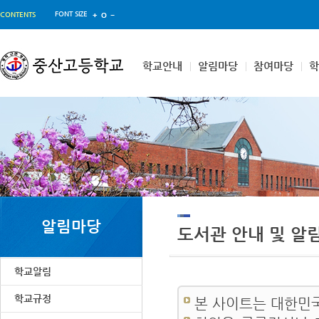
FONT SIZE
CONTENTS
학교안내
알림마당
참여마당
알림마당
도서관 안내 및 알
학교알림
학교규정
본 사이트는 대한민