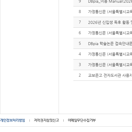
9
DBpia_이용 Manual(202
8
가정통신문 (서울특별시교육
7
2026년 신입생 독후 활동 및
6
가정통신문 (서울특별시교육청
5
DBpia 학술논문 접속안내
4
가정통신문 (서울특별시교육
3
가정통신문 (서울특별시교육
2
교보문고 전자도서관 사용
개인정보처리방침
저작권지침및신고
이메일무단수집거부