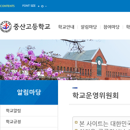
FONT SIZE
CONTENTS
학교안내
알림마당
참여마당
알림마당
학교운영위원회
학교알림
학교규정
본 사이트는 대한민