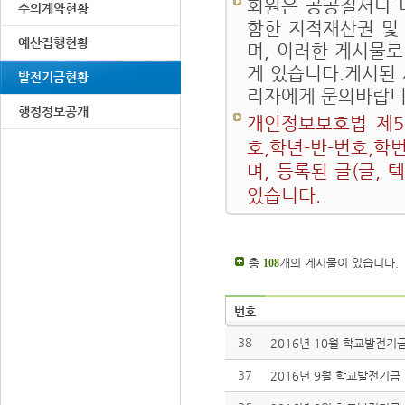
회원은 공공질서나 
수의계약현황
함한 지적재산권 및
예산집행현황
며, 이러한 게시물로
게 있습니다.게시된
발전기금현황
리자에게 문의바랍니
행정정보공개
개인정보보호법 제5
호,학년-반-번호,학
며, 등록된 글(글,
있습니다.
총
개의 게시물이 있습니다.
108
번호
38
2016년 10월 학교발전기금
37
2016년 9월 학교발전기금 