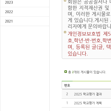
회원은 공공질서나 
2023
함한 지적재산권 및
2022
며, 이러한 게시물로
게 있습니다.게시된
2021
리자에게 문의바랍니
개인정보보호법 제5
호,학년-반-번호,학
며, 등록된 글(글,
있습니다.
총
개의 게시물이 있습니다.
2
번호
2
2025 학교평가 결과
1
2025 학교평가 계획