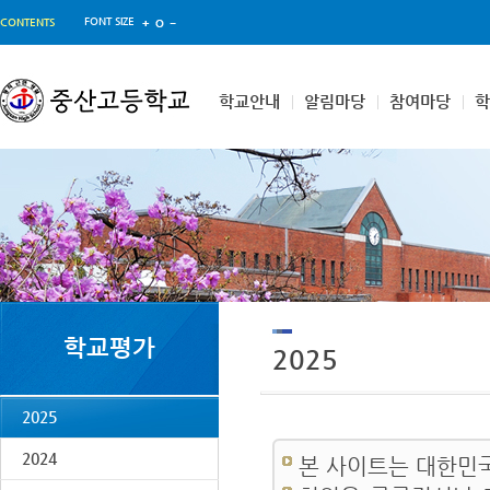
FONT SIZE
CONTENTS
학교안내
알림마당
참여마당
학교평가
2025
2025
2024
본 사이트는 대한민