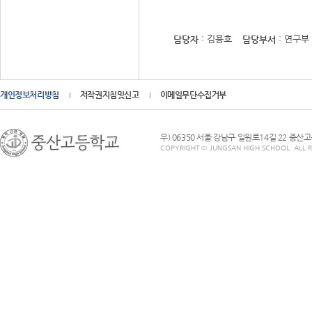
: 김용호
: 연구부
담당자
담당부서
개인정보처리방침
저작권지침및신고
이메일무단수집거부
우) 06350 서울 강남구 일원로14길 22 중산
COPYRIGHT © JUNGSAN HIGH SCHOOL. ALL R