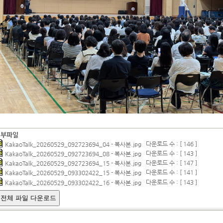
첨부파일
다운로드 수 : [ 146 ]
KakaoTalk_20260529_092723694_04 - 복사본.jpg
다운로드 수 : [ 143 ]
KakaoTalk_20260529_092723694_08 - 복사본.jpg
다운로드 수 : [ 147 ]
KakaoTalk_20260529_092723694_15 - 복사본.jpg
다운로드 수 : [ 141 ]
KakaoTalk_20260529_093302422_15 - 복사본.jpg
다운로드 수 : [ 143 ]
KakaoTalk_20260529_093302422_16 - 복사본.jpg
전체 파일 다운로드