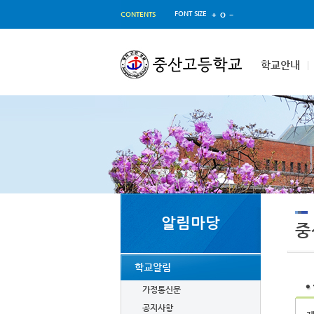
FONT SIZE
CONTENTS
학교안내
알림마당
중
학교알림
가정통신문
공지사항