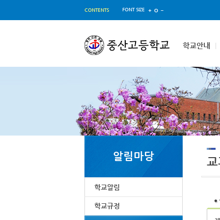
FONT SIZE
CONTENTS
학교안내
알림마당
교
학교알림
학교규정