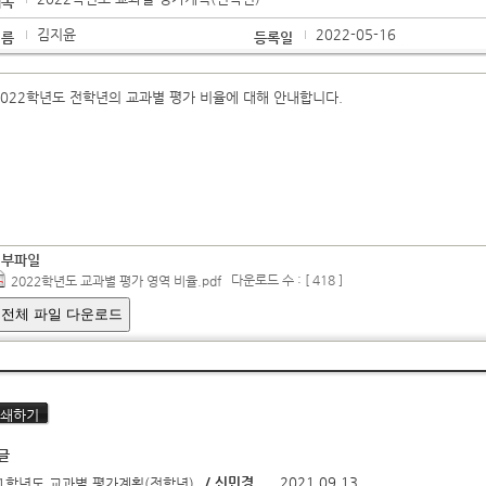
제목
김지윤
2022-05-16
이름
등록일
2022학년도 전학년의 교과별 평가 비율에 대해 안내합니다.
첨부파일
다운로드 수 : [ 418 ]
2022학년도 교과별 평가 영역 비율.pdf
전체 파일 다운로드
쇄하기
글
/ 신민경
2021.09.13
21학년도 교과별 평가계획(전학년)