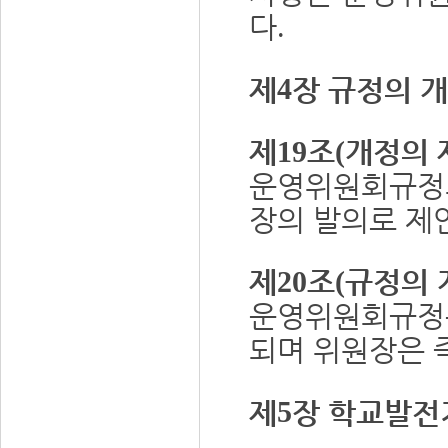
다
.
제
4
장 규정의 
제
조
개정의 
19
(
운영위원회규정
장의 발의로 제
제
조
규정의 
20
(
운영위원회규정
되며 위원장은 
제
5
장 학교발전