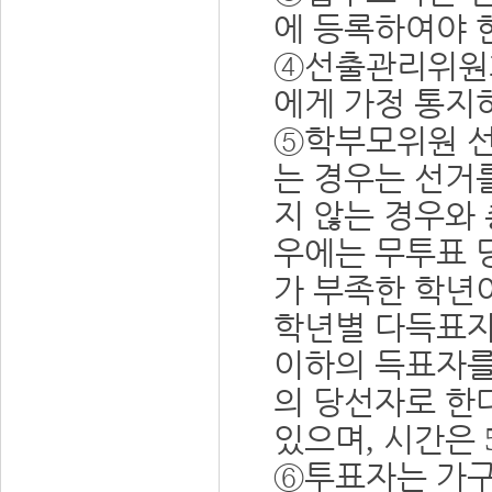
에 등록하여야 
④
선출관리위원
에게 가정 통지
⑤
학부모위원 선
는 경우는 선거
지 않는 경우와
우에는 무투표 
가 부족한 학년
학년별 다득표
이하의 득표자를
의 당선자로 한
있으며
시간은
,
⑥
투표자는 가