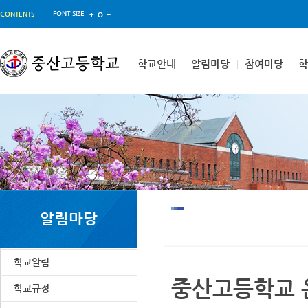
FONT SIZE
CONTENTS
학교안내
알림마당
참여마당
알림마당
학교알림
중산고등학교 
학교규정