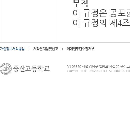
부칙
이 규정은 공포
이 규정의 제
조
4
개인정보처리방침
저작권지침및신고
이메일무단수집거부
우) 06350 서울 강남구 일원로14길 22 중산
COPYRIGHT © JUNGSAN HIGH SCHOOL. ALL R